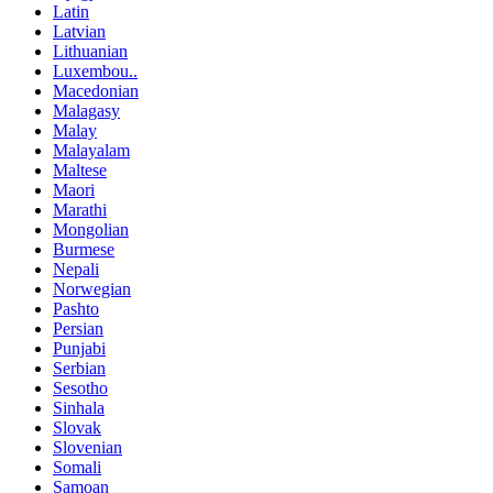
Latin
Latvian
Lithuanian
Luxembou..
Macedonian
Malagasy
Malay
Malayalam
Maltese
Maori
Marathi
Mongolian
Burmese
Nepali
Norwegian
Pashto
Persian
Punjabi
Serbian
Sesotho
Sinhala
Slovak
Slovenian
Somali
Samoan