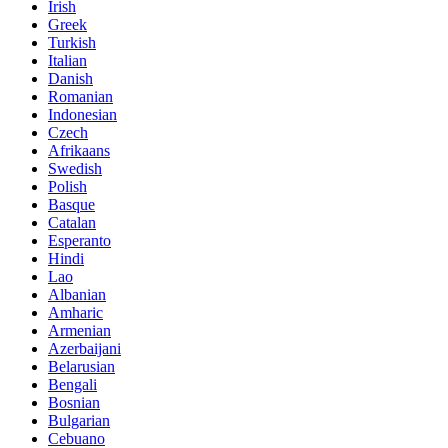
Irish
Greek
Turkish
Italian
Danish
Romanian
Indonesian
Czech
Afrikaans
Swedish
Polish
Basque
Catalan
Esperanto
Hindi
Lao
Albanian
Amharic
Armenian
Azerbaijani
Belarusian
Bengali
Bosnian
Bulgarian
Cebuano