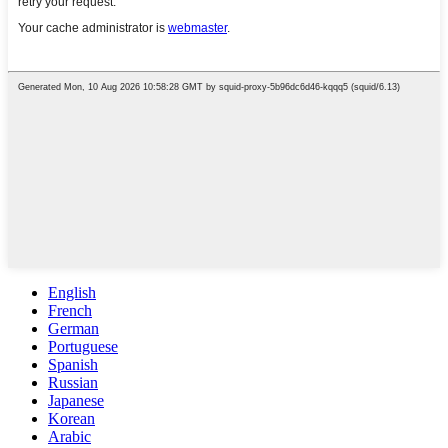
English
French
German
Portuguese
Spanish
Russian
Japanese
Korean
Arabic