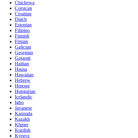
Chichewa
Corsican
Croatian
Dutch
Estonian
Filipino
Finnish
Frisian
Galician
Georgian
Gujarati
Haitian
Hausa
Hawaiian
Hebrew
Hmong
Hungarian
Icelandic
Igbo
Javanese
Kannada
Kazakh
Khmer
Kurdish
Kyrgyz